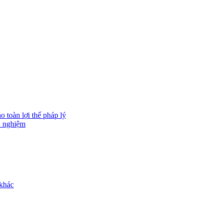
 toàn lợi thế pháp lý
h nghiệm
 khác