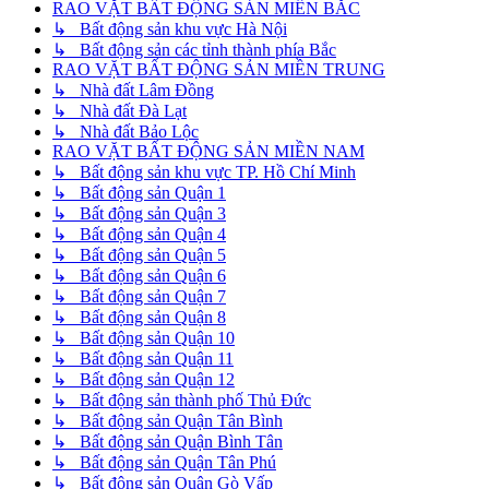
RAO VẶT BẤT ĐỘNG SẢN MIỀN BẮC
↳ Bất động sản khu vực Hà Nội
↳ Bất động sản các tỉnh thành phía Bắc
RAO VẶT BẤT ĐỘNG SẢN MIỀN TRUNG
↳ Nhà đất Lâm Đồng
↳ Nhà đất Đà Lạt
↳ Nhà đất Bảo Lộc
RAO VẶT BẤT ĐỘNG SẢN MIỀN NAM
↳ Bất động sản khu vực TP. Hồ Chí Minh
↳ Bất động sản Quận 1
↳ Bất động sản Quận 3
↳ Bất động sản Quận 4
↳ Bất động sản Quận 5
↳ Bất động sản Quận 6
↳ Bất động sản Quận 7
↳ Bất động sản Quận 8
↳ Bất động sản Quận 10
↳ Bất động sản Quận 11
↳ Bất động sản Quận 12
↳ Bất động sản thành phố Thủ Đức
↳ Bất động sản Quận Tân Bình
↳ Bất động sản Quận Bình Tân
↳ Bất động sản Quận Tân Phú
↳ Bất động sản Quận Gò Vấp