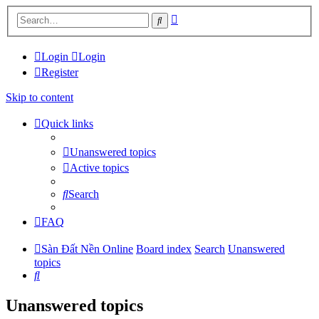
Advanced
Search
search
Login
Login
Register
Skip to content
Quick links
Unanswered topics
Active topics
Search
FAQ
Sàn Đất Nền Online
Board index
Search
Unanswered
topics
Search
Unanswered topics