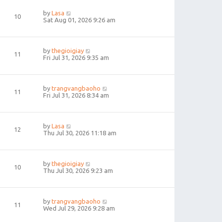
by
Lasa
10
Sat Aug 01, 2026 9:26 am
by
thegioigiay
11
Fri Jul 31, 2026 9:35 am
by
trangvangbaoho
11
Fri Jul 31, 2026 8:34 am
by
Lasa
12
Thu Jul 30, 2026 11:18 am
by
thegioigiay
10
Thu Jul 30, 2026 9:23 am
by
trangvangbaoho
11
Wed Jul 29, 2026 9:28 am