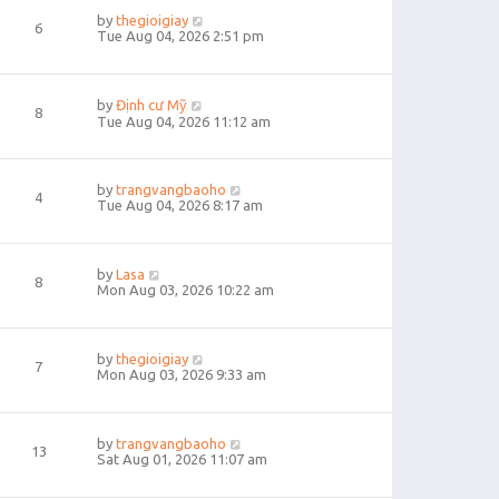
by
thegioigiay
6
Tue Aug 04, 2026 2:51 pm
by
Định cư Mỹ
8
Tue Aug 04, 2026 11:12 am
by
trangvangbaoho
4
Tue Aug 04, 2026 8:17 am
by
Lasa
8
Mon Aug 03, 2026 10:22 am
by
thegioigiay
7
Mon Aug 03, 2026 9:33 am
by
trangvangbaoho
13
Sat Aug 01, 2026 11:07 am