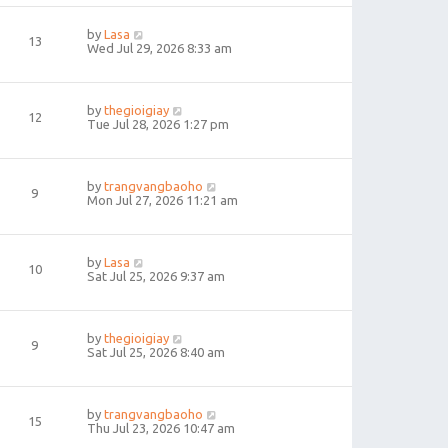
by
Lasa
13
Wed Jul 29, 2026 8:33 am
by
thegioigiay
12
Tue Jul 28, 2026 1:27 pm
by
trangvangbaoho
9
Mon Jul 27, 2026 11:21 am
by
Lasa
10
Sat Jul 25, 2026 9:37 am
by
thegioigiay
9
Sat Jul 25, 2026 8:40 am
by
trangvangbaoho
15
Thu Jul 23, 2026 10:47 am