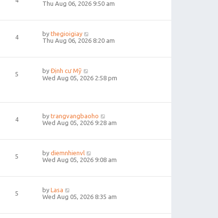
4
Thu Aug 06, 2026 9:50 am
by
thegioigiay
4
Thu Aug 06, 2026 8:20 am
by
Định cư Mỹ
5
Wed Aug 05, 2026 2:58 pm
by
trangvangbaoho
4
Wed Aug 05, 2026 9:28 am
by
diemnhienvl
5
Wed Aug 05, 2026 9:08 am
by
Lasa
5
Wed Aug 05, 2026 8:35 am