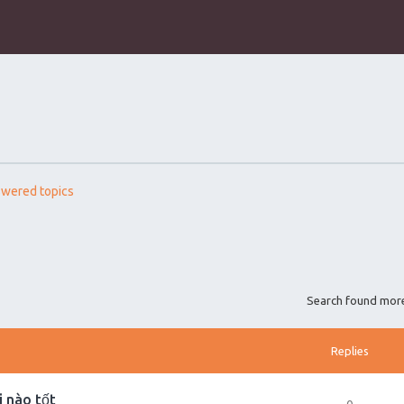
wered topics
Search found mor
Replies
i nào tốt