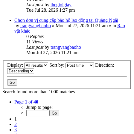
Last post
by
thegioigiay
Tue Jul 28, 2026 1:27 pm
Chọn đơn vị cung cấp bảo hộ lao động tại Quảng Ngãi
by
trangvangbaoho
»
Mon Jul 27, 2026 11:21 am
» in
Rao
vặt khác
0
Replies
11
Views
Last post
by
trangvangbaoho
Mon Jul 27, 2026 11:21 am
Display:
Sort by:
Direction:
Search found more than 1000 matches
Page
1
of
40
Jump to page:
1
2
3