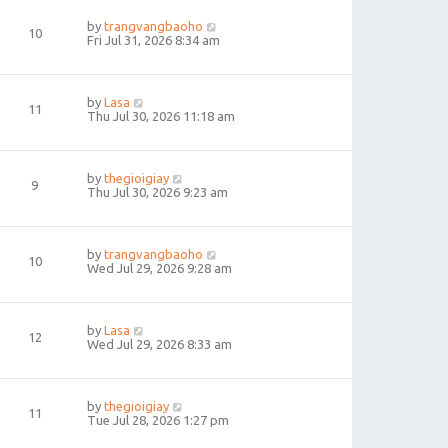
by
trangvangbaoho
10
Fri Jul 31, 2026 8:34 am
by
Lasa
11
Thu Jul 30, 2026 11:18 am
by
thegioigiay
9
Thu Jul 30, 2026 9:23 am
by
trangvangbaoho
10
Wed Jul 29, 2026 9:28 am
by
Lasa
12
Wed Jul 29, 2026 8:33 am
by
thegioigiay
11
Tue Jul 28, 2026 1:27 pm