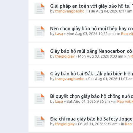
Giải pháp an toàn với giày bảo hộ tại
by
trangvangbaoho
»
Tue Aug 04, 2026 8:17 am
Nên chọn giày bảo hộ mũi thép hay c
by
Lasa
»
Mon Aug 03, 2026 10:22 am
» in
Rao vặ
Giày bảo hộ mũi bằng Nanocarbon có
by
thegioigiay
»
Mon Aug 03, 2026 9:33 am
» in
R
Giày bảo hộ tại Đắk Lắk phổ biến hiện
by
trangvangbaoho
»
Sat Aug 01, 2026 11:07 a
Bí quyết chọn giày bảo hộ chống nước
by
Lasa
»
Sat Aug 01, 2026 9:26 am
» in
Rao vặt 
Địa chỉ mua giày bảo hộ Safety Jogge
by
thegioigiay
»
Fri Jul 31, 2026 9:35 am
» in
Rao 