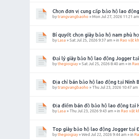
Chọn đơn vị cung cấp bảo hộ lao động
by
trangvangbaoho
»
Mon Jul 27, 2026 11:21 am
Bí quyết chọn giày bảo hộ nam phù h
by
Lasa
»
Sat Jul 25, 2026 9:37 am
» in
Rao vặt k
Đại lý giày bảo hộ lao động Jogger tạ
by
thegioigiay
»
Sat Jul 25, 2026 8:40 am
» in
Rao
Địa chỉ bán bảo hộ lao động tại Ninh B
by
trangvangbaoho
»
Thu Jul 23, 2026 10:47 am
Địa điểm bán đồ bảo hộ lao động tại 
by
Lasa
»
Thu Jul 23, 2026 9:43 am
» in
Rao vặt k
Top giày bảo hộ lao động Jogger tại
by
thegioigiay
»
Wed Jul 22, 2026 9:44 am
» in
Ra