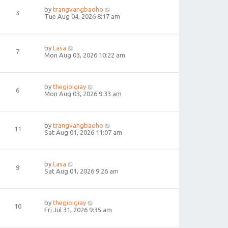
by
trangvangbaoho
3
Tue Aug 04, 2026 8:17 am
by
Lasa
7
Mon Aug 03, 2026 10:22 am
by
thegioigiay
6
Mon Aug 03, 2026 9:33 am
by
trangvangbaoho
11
Sat Aug 01, 2026 11:07 am
by
Lasa
9
Sat Aug 01, 2026 9:26 am
by
thegioigiay
10
Fri Jul 31, 2026 9:35 am