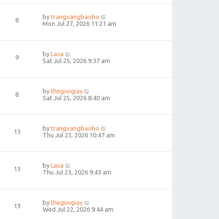
by
trangvangbaoho
8
Mon Jul 27, 2026 11:21 am
by
Lasa
9
Sat Jul 25, 2026 9:37 am
by
thegioigiay
8
Sat Jul 25, 2026 8:40 am
by
trangvangbaoho
13
Thu Jul 23, 2026 10:47 am
by
Lasa
13
Thu Jul 23, 2026 9:43 am
by
thegioigiay
13
Wed Jul 22, 2026 9:44 am