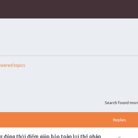
wered topics
Search found mor
Replies
ơ đúng thời điểm giúp bảo toàn lợi thế pháp