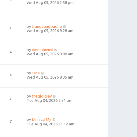
4
Wed Aug 05, 2026 2:58 pm
by
trangvangbaoho
3
Wed Aug 05, 2026 9:28 am
by
diemnhienvl
4
Wed Aug 05, 2026 9:08 am
by
Lasa
4
Wed Aug 05, 2026 8:35 am
by
thegioigiay
5
Tue Aug 04, 2026 2:51 pm
by
Định cư Mỹ
7
Tue Aug 04, 2026 11:12 am