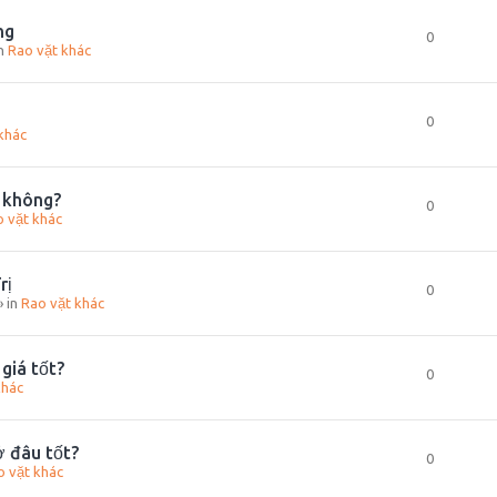
ng
0
in
Rao vặt khác
0
khác
t không?
0
 vặt khác
rị
0
» in
Rao vặt khác
giá tốt?
0
khác
ở đâu tốt?
0
o vặt khác