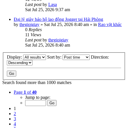
Last post
by
Lasa
Sat Jul 25, 2026 9:37 am
Đại lý giày bảo hộ lao động Jogger tại Hải Phòng
by
thegioigiay
»
Sat Jul 25, 2026 8:40 am
» in
Rao vặt khác
0
Replies
11
Views
Last post
by
thegioigiay
Sat Jul 25, 2026 8:40 am
Display:
Sort by:
Direction:
Search found more than 1000 matches
Page
1
of
40
Jump to page:
1
2
3
4