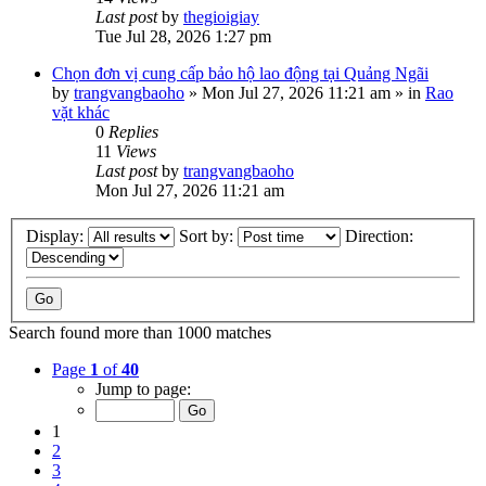
Last post
by
thegioigiay
Tue Jul 28, 2026 1:27 pm
Chọn đơn vị cung cấp bảo hộ lao động tại Quảng Ngãi
by
trangvangbaoho
»
Mon Jul 27, 2026 11:21 am
» in
Rao
vặt khác
0
Replies
11
Views
Last post
by
trangvangbaoho
Mon Jul 27, 2026 11:21 am
Display:
Sort by:
Direction:
Search found more than 1000 matches
Page
1
of
40
Jump to page:
1
2
3