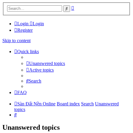
Advanced
Search
search
Login
Login
Register
Skip to content
Quick links
Unanswered topics
Active topics
Search
FAQ
Sàn Đất Nền Online
Board index
Search
Unanswered
topics
Search
Unanswered topics