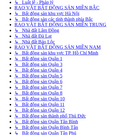
↳ Luật lệ - Pháp lý
RAO VẶT BẤT ĐỘNG SẢN MIỀN BẮC
↳ Bất động sản khu vực Hà Nội
↳ Bất động sản các tỉnh thành phía Bắc
RAO VẶT BẤT ĐỘNG SẢN MIỀN TRUNG
↳ Nhà đất Lâm Đồng
↳ Nhà đất Đà Lạt
↳ Nhà đất Bảo Lộc
RAO VẶT BẤT ĐỘNG SẢN MIỀN NAM
↳ Bất động sản khu vực TP. Hồ Chí Minh
↳ Bất động sản Quận 1
↳ Bất động sản Quận 3
↳ Bất động sản Quận 4
↳ Bất động sản Quận 5
↳ Bất động sản Quận 6
↳ Bất động sản Quận 7
↳ Bất động sản Quận 8
↳ Bất động sản Quận 10
↳ Bất động sản Quận 11
↳ Bất động sản Quận 12
↳ Bất động sản thành phố Thủ Đức
↳ Bất động sản Quận Tân Bình
↳ Bất động sản Quận Bình Tân
↳ Bất động sản Quận Tân Phú