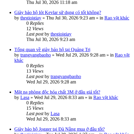
Thu Jul 30, 2026 11:18 am
Giày bảo hộ lót Kevlar sử dụng có tốt không?
by
thegioigiay
»
Thu Jul 30, 2026 9:23 am
» in
Rao vặt khác
0
Replies
12
Views
Last post
by
thegioigiay
Thu Jul 30, 2026 9:23 am
Tổng quan về giày bảo hộ tại Quảng Trị
by
trangvangbaoho
»
Wed Jul 29, 2026 9:28 am
» in
Rao vặt
khác
0
Replies
13
Views
Last post
by
trangvangbaoho
Wed Jul 29, 2026 9:28 am
Mặt nạ phòng độc hóa chất 3M ở đâu giá tốt?
by
Lasa
»
Wed Jul 29, 2026 8:33 am
» in
Rao vặt khác
0
Replies
15
Views
Last post
by
Lasa
Wed Jul 29, 2026 8:33 am
Giày bảo hộ Jogger tại Đà Nẵng mua ở đâu tốt?