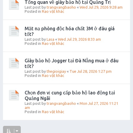
Tổng quan về giày bảo hộ tại Quảng Trị
Last post by
trangvangbaoho
«
Wed Jul 29, 2026 9:28 am
Posted in
Rao vặt khác
Mặt nạ phòng độc hóa chất 3M ở đâu giá
tốt?
Last post by
Lasa
«
Wed Jul 29, 2026 8:33 am
Posted in
Rao vặt khác
Giày bảo hộ Jogger tại Đà Nẵng mua ở đâu
tốt?
Last post by
thegioigiay
«
Tue Jul 28, 2026 1:27 pm
Posted in
Rao vặt khác
Chọn đơn vị cung cấp bảo hộ lao động tại
Quảng Ngãi
Last post by
trangvangbaoho
«
Mon Jul 27, 2026 11:21
am
Posted in
Rao vặt khác