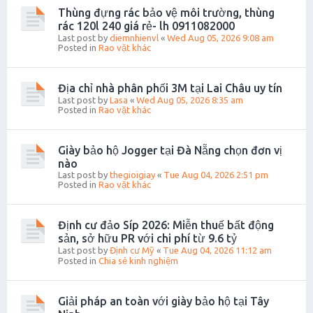
Thùng đựng rác bảo vệ môi trường, thùng
rác 120l 240 giá rẻ- lh 0911082000
Last post by
diemnhienvl
«
Wed Aug 05, 2026 9:08 am
Posted in
Rao vặt khác
Địa chỉ nhà phân phối 3M tại Lai Châu uy tín
Last post by
Lasa
«
Wed Aug 05, 2026 8:35 am
Posted in
Rao vặt khác
Giày bảo hộ Jogger tại Đà Nẵng chọn đơn vị
nào
Last post by
thegioigiay
«
Tue Aug 04, 2026 2:51 pm
Posted in
Rao vặt khác
Định cư đảo Síp 2026: Miễn thuế bất động
sản, sở hữu PR với chi phí từ 9.6 tỷ
Last post by
Định cư Mỹ
«
Tue Aug 04, 2026 11:12 am
Posted in
Chia sẻ kinh nghiệm
Giải pháp an toàn với giày bảo hộ tại Tây