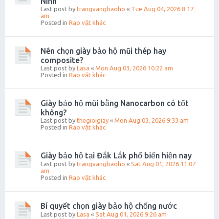
Ninh
Last post by
trangvangbaoho
«
Tue Aug 04, 2026 8:17
am
Posted in
Rao vặt khác
Nên chọn giày bảo hộ mũi thép hay
composite?
Last post by
Lasa
«
Mon Aug 03, 2026 10:22 am
Posted in
Rao vặt khác
Giày bảo hộ mũi bằng Nanocarbon có tốt
không?
Last post by
thegioigiay
«
Mon Aug 03, 2026 9:33 am
Posted in
Rao vặt khác
Giày bảo hộ tại Đắk Lắk phổ biến hiện nay
Last post by
trangvangbaoho
«
Sat Aug 01, 2026 11:07
am
Posted in
Rao vặt khác
Bí quyết chọn giày bảo hộ chống nước
Last post by
Lasa
«
Sat Aug 01, 2026 9:26 am