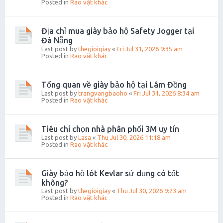
Posted in
Rao vặt khác
Địa chỉ mua giày bảo hộ Safety Jogger tại
Đà Nẵng
Last post by
thegioigiay
«
Fri Jul 31, 2026 9:35 am
Posted in
Rao vặt khác
Tổng quan về giày bảo hộ tại Lâm Đồng
Last post by
trangvangbaoho
«
Fri Jul 31, 2026 8:34 am
Posted in
Rao vặt khác
Tiêu chí chọn nhà phân phối 3M uy tín
Last post by
Lasa
«
Thu Jul 30, 2026 11:18 am
Posted in
Rao vặt khác
Giày bảo hộ lót Kevlar sử dụng có tốt
không?
Last post by
thegioigiay
«
Thu Jul 30, 2026 9:23 am
Posted in
Rao vặt khác