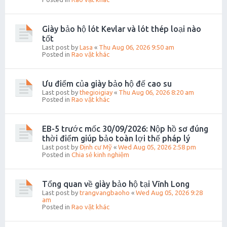
Giày bảo hộ lót Kevlar và lót thép loại nào
tốt
Last post by
Lasa
«
Thu Aug 06, 2026 9:50 am
Posted in
Rao vặt khác
Ưu điểm của giày bảo hộ đế cao su
Last post by
thegioigiay
«
Thu Aug 06, 2026 8:20 am
Posted in
Rao vặt khác
EB-5 trước mốc 30/09/2026: Nộp hồ sơ đúng
thời điểm giúp bảo toàn lợi thế pháp lý
Last post by
Định cư Mỹ
«
Wed Aug 05, 2026 2:58 pm
Posted in
Chia sẻ kinh nghiệm
Tổng quan về giày bảo hộ tại Vĩnh Long
Last post by
trangvangbaoho
«
Wed Aug 05, 2026 9:28
am
Posted in
Rao vặt khác