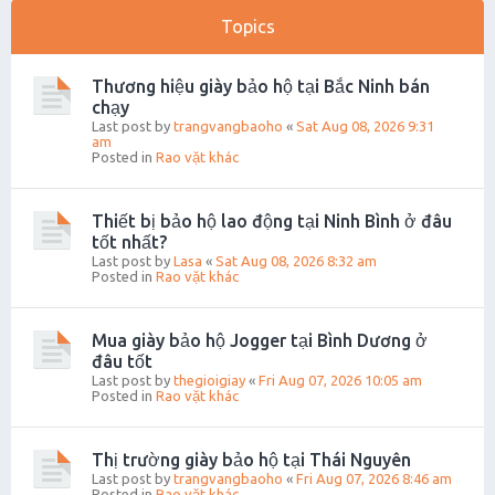
Topics
Thương hiệu giày bảo hộ tại Bắc Ninh bán
chạy
Last post by
trangvangbaoho
«
Sat Aug 08, 2026 9:31
am
Posted in
Rao vặt khác
Thiết bị bảo hộ lao động tại Ninh Bình ở đâu
tốt nhất?
Last post by
Lasa
«
Sat Aug 08, 2026 8:32 am
Posted in
Rao vặt khác
Mua giày bảo hộ Jogger tại Bình Dương ở
đâu tốt
Last post by
thegioigiay
«
Fri Aug 07, 2026 10:05 am
Posted in
Rao vặt khác
Thị trường giày bảo hộ tại Thái Nguyên
Last post by
trangvangbaoho
«
Fri Aug 07, 2026 8:46 am
Posted in
Rao vặt khác