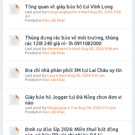
Tổng quan về giày bảo hộ tại Vĩnh Long
Last post by
trangvangbaoho
«
Wed Aug 05, 2026 9:28
am
Posted in
Rao vặt khác
Thùng đựng rác bảo vệ môi trường, thùng
rác 120l 240 giá rẻ- lh 0911082000
Last post by
diemnhienvl
«
Wed Aug 05, 2026 9:08 am
Posted in
Rao vặt khác
Địa chỉ nhà phân phối 3M tại Lai Châu uy tín
Last post by
Lasa
«
Wed Aug 05, 2026 8:35 am
Posted in
Rao vặt khác
Giày bảo hộ Jogger tại Đà Nẵng chọn đơn vị
nào
Last post by
thegioigiay
«
Tue Aug 04, 2026 2:51 pm
Posted in
Rao vặt khác
Định cư đảo Síp 2026: Miễn thuế bất động