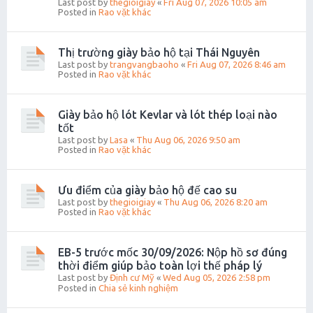
Last post by
thegioigiay
«
Fri Aug 07, 2026 10:05 am
Posted in
Rao vặt khác
Thị trường giày bảo hộ tại Thái Nguyên
Last post by
trangvangbaoho
«
Fri Aug 07, 2026 8:46 am
Posted in
Rao vặt khác
Giày bảo hộ lót Kevlar và lót thép loại nào
tốt
Last post by
Lasa
«
Thu Aug 06, 2026 9:50 am
Posted in
Rao vặt khác
Ưu điểm của giày bảo hộ đế cao su
Last post by
thegioigiay
«
Thu Aug 06, 2026 8:20 am
Posted in
Rao vặt khác
EB-5 trước mốc 30/09/2026: Nộp hồ sơ đúng
thời điểm giúp bảo toàn lợi thế pháp lý
Last post by
Định cư Mỹ
«
Wed Aug 05, 2026 2:58 pm
Posted in
Chia sẻ kinh nghiệm