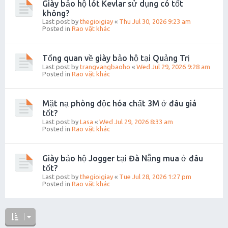
Giày bảo hộ lót Kevlar sử dụng có tốt
không?
Last post by
thegioigiay
«
Thu Jul 30, 2026 9:23 am
Posted in
Rao vặt khác
Tổng quan về giày bảo hộ tại Quảng Trị
Last post by
trangvangbaoho
«
Wed Jul 29, 2026 9:28 am
Posted in
Rao vặt khác
Mặt nạ phòng độc hóa chất 3M ở đâu giá
tốt?
Last post by
Lasa
«
Wed Jul 29, 2026 8:33 am
Posted in
Rao vặt khác
Giày bảo hộ Jogger tại Đà Nẵng mua ở đâu
tốt?
Last post by
thegioigiay
«
Tue Jul 28, 2026 1:27 pm
Posted in
Rao vặt khác