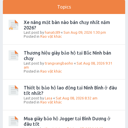
Topics
Xe nâng mặt bàn nào bán chạy nhất năm
2026?
Last post by
hanatc89
«
Sun Aug 09, 2026 1:30 pm
Posted in
Rao vặt khác
Thương hiệu giày bảo hộ tại Bắc Ninh bán
chạy
Last post by
trangvangbaoho
«
Sat Aug 08, 2026 9:31
am
Posted in
Rao vặt khác
Thiết bị bảo hộ lao động tại Ninh Bình ở đâu
tốt nhất?
Last post by
Lasa
«
Sat Aug 08, 2026 8:32 am
Posted in
Rao vặt khác
Mua giày bảo hộ Jogger tại Bình Dương ở
đâu tốt