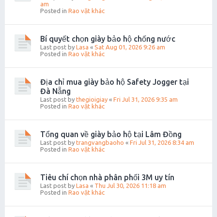
am
Posted in
Rao vặt khác
Bí quyết chọn giày bảo hộ chống nước
Last post by
Lasa
«
Sat Aug 01, 2026 9:26 am
Posted in
Rao vặt khác
Địa chỉ mua giày bảo hộ Safety Jogger tại
Đà Nẵng
Last post by
thegioigiay
«
Fri Jul 31, 2026 9:35 am
Posted in
Rao vặt khác
Tổng quan về giày bảo hộ tại Lâm Đồng
Last post by
trangvangbaoho
«
Fri Jul 31, 2026 8:34 am
Posted in
Rao vặt khác
Tiêu chí chọn nhà phân phối 3M uy tín
Last post by
Lasa
«
Thu Jul 30, 2026 11:18 am
Posted in
Rao vặt khác