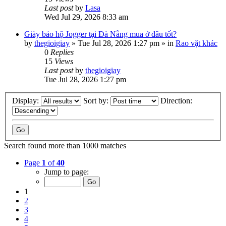
Last post
by
Lasa
Wed Jul 29, 2026 8:33 am
Giày bảo hộ Jogger tại Đà Nẵng mua ở đâu tốt?
by
thegioigiay
»
Tue Jul 28, 2026 1:27 pm
» in
Rao vặt khác
0
Replies
15
Views
Last post
by
thegioigiay
Tue Jul 28, 2026 1:27 pm
Display:
Sort by:
Direction:
Search found more than 1000 matches
Page
1
of
40
Jump to page:
1
2
3
4