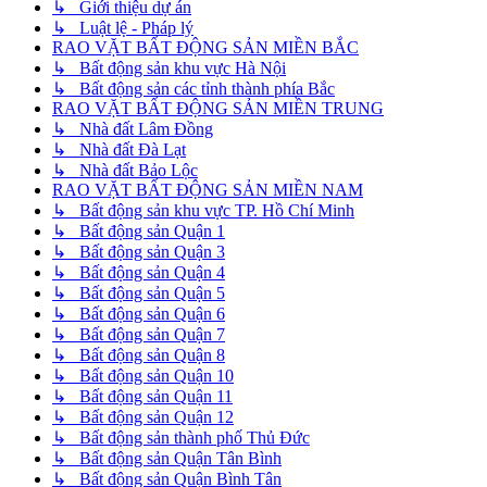
↳ Giới thiệu dự án
↳ Luật lệ - Pháp lý
RAO VẶT BẤT ĐỘNG SẢN MIỀN BẮC
↳ Bất động sản khu vực Hà Nội
↳ Bất động sản các tỉnh thành phía Bắc
RAO VẶT BẤT ĐỘNG SẢN MIỀN TRUNG
↳ Nhà đất Lâm Đồng
↳ Nhà đất Đà Lạt
↳ Nhà đất Bảo Lộc
RAO VẶT BẤT ĐỘNG SẢN MIỀN NAM
↳ Bất động sản khu vực TP. Hồ Chí Minh
↳ Bất động sản Quận 1
↳ Bất động sản Quận 3
↳ Bất động sản Quận 4
↳ Bất động sản Quận 5
↳ Bất động sản Quận 6
↳ Bất động sản Quận 7
↳ Bất động sản Quận 8
↳ Bất động sản Quận 10
↳ Bất động sản Quận 11
↳ Bất động sản Quận 12
↳ Bất động sản thành phố Thủ Đức
↳ Bất động sản Quận Tân Bình
↳ Bất động sản Quận Bình Tân