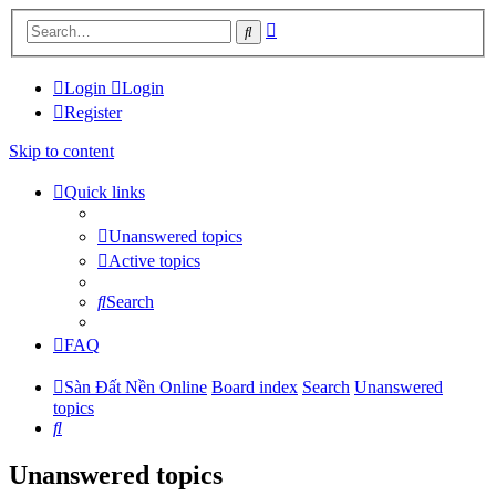
Advanced
Search
search
Login
Login
Register
Skip to content
Quick links
Unanswered topics
Active topics
Search
FAQ
Sàn Đất Nền Online
Board index
Search
Unanswered
topics
Search
Unanswered topics