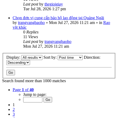
Last post
by
thegioigiay
Tue Jul 28, 2026 1:27 pm
Chọn đơn vị cung cấp bảo hộ lao động tại Quảng Ngãi
by
trangvangbaoho
»
Mon Jul 27, 2026 11:21 am
» in
Rao
vặt khác
0
Replies
11
Views
Last post
by
trangvangbaoho
Mon Jul 27, 2026 11:21 am
Display:
Sort by:
Direction:
Search found more than 1000 matches
Page
1
of
40
Jump to page:
1
2
3