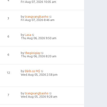
4
Fri Aug 07, 2026 10:05 am
by
trangvangbaoho
3
Fri Aug 07, 2026 8:46 am
by
Lasa
6
Thu Aug 06, 2026 9:50 am
by
thegioigiay
6
Thu Aug 06, 2026 8:20 am
by
Định cư Mỹ
12
Wed Aug 05, 2026 2:58 pm
by
trangvangbaoho
7
Wed Aug 05, 2026 9:28 am