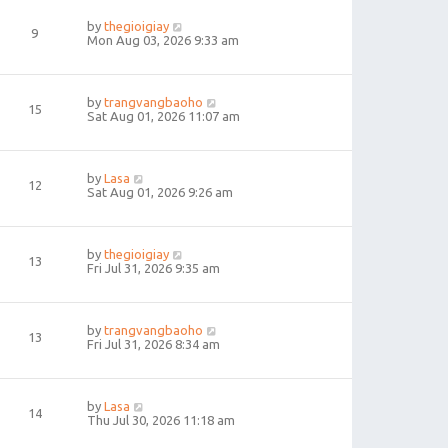
by
thegioigiay
9
Mon Aug 03, 2026 9:33 am
by
trangvangbaoho
15
Sat Aug 01, 2026 11:07 am
by
Lasa
12
Sat Aug 01, 2026 9:26 am
by
thegioigiay
13
Fri Jul 31, 2026 9:35 am
by
trangvangbaoho
13
Fri Jul 31, 2026 8:34 am
by
Lasa
14
Thu Jul 30, 2026 11:18 am