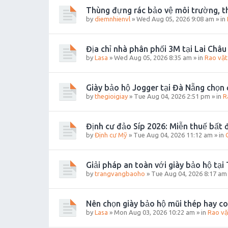
Thùng đựng rác bảo vệ môi trường, th
by
diemnhienvl
»
Wed Aug 05, 2026 9:08 am
» in
Địa chỉ nhà phân phối 3M tại Lai Châu 
by
Lasa
»
Wed Aug 05, 2026 8:35 am
» in
Rao vặt
Giày bảo hộ Jogger tại Đà Nẵng chọn 
by
thegioigiay
»
Tue Aug 04, 2026 2:51 pm
» in
R
Định cư đảo Síp 2026: Miễn thuế bất đ
by
Định cư Mỹ
»
Tue Aug 04, 2026 11:12 am
» in
Giải pháp an toàn với giày bảo hộ tại
by
trangvangbaoho
»
Tue Aug 04, 2026 8:17 am
Nên chọn giày bảo hộ mũi thép hay c
by
Lasa
»
Mon Aug 03, 2026 10:22 am
» in
Rao vặ