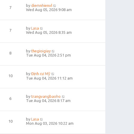
by
diemnhienvl
7
Wed Aug 05, 2026 9:08 am
by
Lasa
7
Wed Aug 05, 2026 8:35 am
by
thegioigiay
8
Tue Aug 04, 2026 2:51 pm
by
Định cư Mỹ
10
Tue Aug 04, 2026 11:12 am
by
trangvangbaoho
6
Tue Aug 04, 2026 8:17 am
by
Lasa
10
Mon Aug 03, 2026 10:22 am