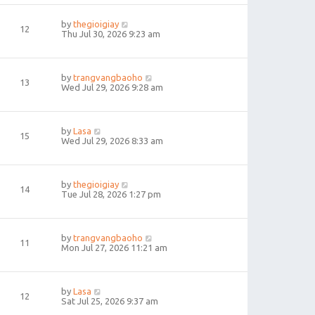
by
thegioigiay
12
Thu Jul 30, 2026 9:23 am
by
trangvangbaoho
13
Wed Jul 29, 2026 9:28 am
by
Lasa
15
Wed Jul 29, 2026 8:33 am
by
thegioigiay
14
Tue Jul 28, 2026 1:27 pm
by
trangvangbaoho
11
Mon Jul 27, 2026 11:21 am
by
Lasa
12
Sat Jul 25, 2026 9:37 am