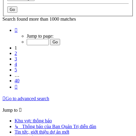
Search found more than 1000 matches
Page
1
Jump to page:
of
40
1
2
3
4
5
…
40
Next
Go to advanced search
Jump to
Khu vực thông báo
↳ Thông báo của Ban Quản Trị diễn đàn
Tin tức, giới thiệu dự án mới