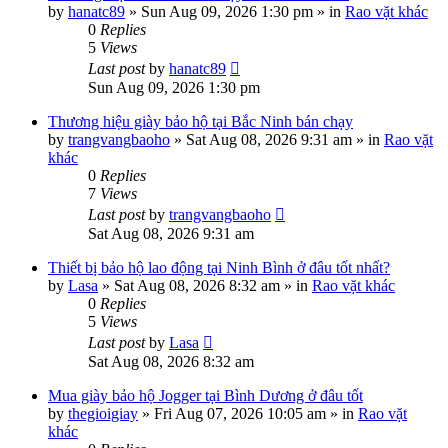
by
hanatc89
»
Sun Aug 09, 2026 1:30 pm
» in
Rao vặt khác
0
Replies
5
Views
Last post
by
hanatc89
Sun Aug 09, 2026 1:30 pm
Thương hiệu giày bảo hộ tại Bắc Ninh bán chạy
by
trangvangbaoho
»
Sat Aug 08, 2026 9:31 am
» in
Rao vặt
khác
0
Replies
7
Views
Last post
by
trangvangbaoho
Sat Aug 08, 2026 9:31 am
Thiết bị bảo hộ lao động tại Ninh Bình ở đâu tốt nhất?
by
Lasa
»
Sat Aug 08, 2026 8:32 am
» in
Rao vặt khác
0
Replies
5
Views
Last post
by
Lasa
Sat Aug 08, 2026 8:32 am
Mua giày bảo hộ Jogger tại Bình Dương ở đâu tốt
by
thegioigiay
»
Fri Aug 07, 2026 10:05 am
» in
Rao vặt
khác