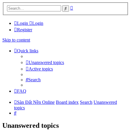
Advanced
Search
search
Login
Login
Register
Skip to content
Quick links
Unanswered topics
Active topics
Search
FAQ
Sàn Đất Nền Online
Board index
Search
Unanswered
topics
Search
Unanswered topics