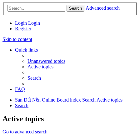
Advanced search
Search
Login
Login
Register
Skip to content
Quick links
Unanswered topics
Active topics
Search
FAQ
Sàn Đất Nền Online
Board index
Search
Active topics
Search
Active topics
Go to advanced search