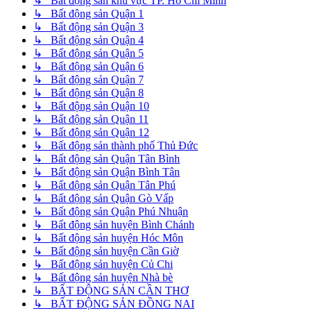
↳ Bất động sản khu vực TP. Hồ Chí Minh
↳ Bất động sản Quận 1
↳ Bất động sản Quận 3
↳ Bất động sản Quận 4
↳ Bất động sản Quận 5
↳ Bất động sản Quận 6
↳ Bất động sản Quận 7
↳ Bất động sản Quận 8
↳ Bất động sản Quận 10
↳ Bất động sản Quận 11
↳ Bất động sản Quận 12
↳ Bất động sản thành phố Thủ Đức
↳ Bất động sản Quận Tân Bình
↳ Bất động sản Quận Bình Tân
↳ Bất động sản Quận Tân Phú
↳ Bất động sản Quận Gò Vấp
↳ Bất động sản Quận Phú Nhuận
↳ Bất động sản huyện Bình Chánh
↳ Bất động sản huyện Hóc Môn
↳ Bất động sản huyện Cần Giờ
↳ Bất động sản huyện Củ Chi
↳ Bất động sản huyện Nhà bè
↳ BẤT ĐỘNG SẢN CẦN THƠ
↳ BẤT ĐỘNG SẢN ĐỒNG NAI