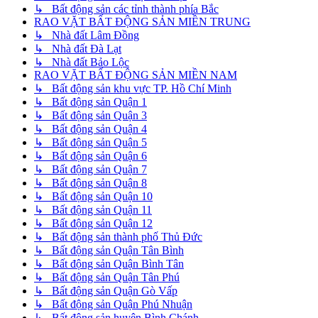
↳ Bất động sản các tỉnh thành phía Bắc
RAO VẶT BẤT ĐỘNG SẢN MIỀN TRUNG
↳ Nhà đất Lâm Đồng
↳ Nhà đất Đà Lạt
↳ Nhà đất Bảo Lộc
RAO VẶT BẤT ĐỘNG SẢN MIỀN NAM
↳ Bất động sản khu vực TP. Hồ Chí Minh
↳ Bất động sản Quận 1
↳ Bất động sản Quận 3
↳ Bất động sản Quận 4
↳ Bất động sản Quận 5
↳ Bất động sản Quận 6
↳ Bất động sản Quận 7
↳ Bất động sản Quận 8
↳ Bất động sản Quận 10
↳ Bất động sản Quận 11
↳ Bất động sản Quận 12
↳ Bất động sản thành phố Thủ Đức
↳ Bất động sản Quận Tân Bình
↳ Bất động sản Quận Bình Tân
↳ Bất động sản Quận Tân Phú
↳ Bất động sản Quận Gò Vấp
↳ Bất động sản Quận Phú Nhuận
↳ Bất động sản huyện Bình Chánh