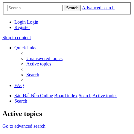
Advanced search
Search
Login
Login
Register
Skip to content
Quick links
Unanswered topics
Active topics
Search
FAQ
Sàn Đất Nền Online
Board index
Search
Active topics
Search
Active topics
Go to advanced search