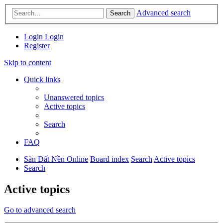
Advanced search
Search
Login
Login
Register
Skip to content
Quick links
Unanswered topics
Active topics
Search
FAQ
Sàn Đất Nền Online
Board index
Search
Active topics
Search
Active topics
Go to advanced search