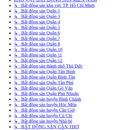
↳ Bất động sản khu vực TP. Hồ Chí Minh
↳ Bất động sản Quận 1
↳ Bất động sản Quận 3
↳ Bất động sản Quận 4
↳ Bất động sản Quận 5
↳ Bất động sản Quận 6
↳ Bất động sản Quận 7
↳ Bất động sản Quận 8
↳ Bất động sản Quận 10
↳ Bất động sản Quận 11
↳ Bất động sản Quận 12
↳ Bất động sản thành phố Thủ Đức
↳ Bất động sản Quận Tân Bình
↳ Bất động sản Quận Bình Tân
↳ Bất động sản Quận Tân Phú
↳ Bất động sản Quận Gò Vấp
↳ Bất động sản Quận Phú Nhuận
↳ Bất động sản huyện Bình Chánh
↳ Bất động sản huyện Hóc Môn
↳ Bất động sản huyện Cần Giờ
↳ Bất động sản huyện Củ Chi
↳ Bất động sản huyện Nhà bè
↳ BẤT ĐỘNG SẢN CẦN THƠ