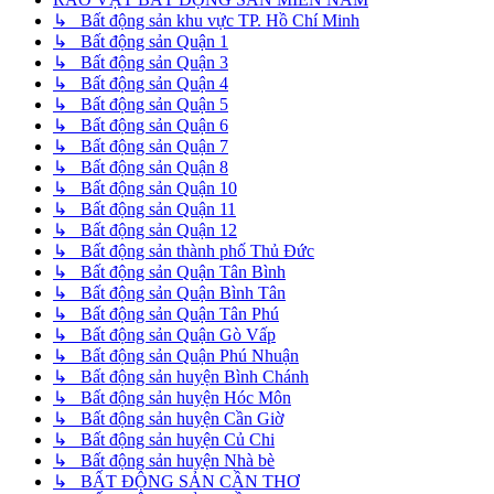
↳ Bất động sản khu vực TP. Hồ Chí Minh
↳ Bất động sản Quận 1
↳ Bất động sản Quận 3
↳ Bất động sản Quận 4
↳ Bất động sản Quận 5
↳ Bất động sản Quận 6
↳ Bất động sản Quận 7
↳ Bất động sản Quận 8
↳ Bất động sản Quận 10
↳ Bất động sản Quận 11
↳ Bất động sản Quận 12
↳ Bất động sản thành phố Thủ Đức
↳ Bất động sản Quận Tân Bình
↳ Bất động sản Quận Bình Tân
↳ Bất động sản Quận Tân Phú
↳ Bất động sản Quận Gò Vấp
↳ Bất động sản Quận Phú Nhuận
↳ Bất động sản huyện Bình Chánh
↳ Bất động sản huyện Hóc Môn
↳ Bất động sản huyện Cần Giờ
↳ Bất động sản huyện Củ Chi
↳ Bất động sản huyện Nhà bè
↳ BẤT ĐỘNG SẢN CẦN THƠ