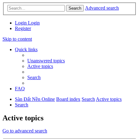
Advanced search
Search
Login
Login
Register
Skip to content
Quick links
Unanswered topics
Active topics
Search
FAQ
Sàn Đất Nền Online
Board index
Search
Active topics
Search
Active topics
Go to advanced search