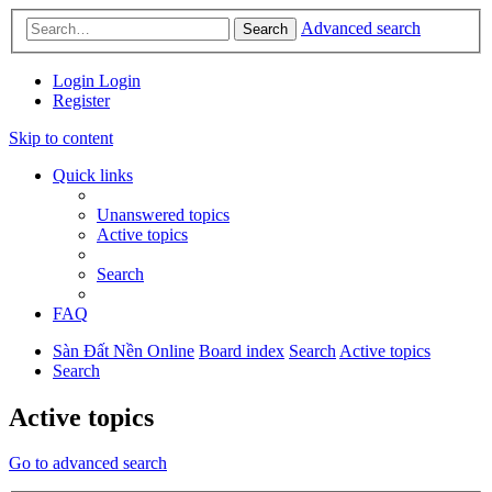
Advanced search
Search
Login
Login
Register
Skip to content
Quick links
Unanswered topics
Active topics
Search
FAQ
Sàn Đất Nền Online
Board index
Search
Active topics
Search
Active topics
Go to advanced search