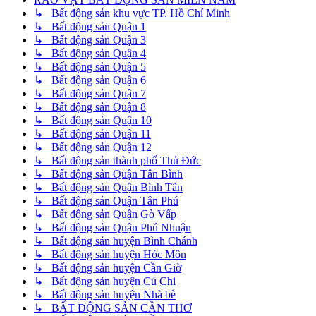
↳ Bất động sản khu vực TP. Hồ Chí Minh
↳ Bất động sản Quận 1
↳ Bất động sản Quận 3
↳ Bất động sản Quận 4
↳ Bất động sản Quận 5
↳ Bất động sản Quận 6
↳ Bất động sản Quận 7
↳ Bất động sản Quận 8
↳ Bất động sản Quận 10
↳ Bất động sản Quận 11
↳ Bất động sản Quận 12
↳ Bất động sản thành phố Thủ Đức
↳ Bất động sản Quận Tân Bình
↳ Bất động sản Quận Bình Tân
↳ Bất động sản Quận Tân Phú
↳ Bất động sản Quận Gò Vấp
↳ Bất động sản Quận Phú Nhuận
↳ Bất động sản huyện Bình Chánh
↳ Bất động sản huyện Hóc Môn
↳ Bất động sản huyện Cần Giờ
↳ Bất động sản huyện Củ Chi
↳ Bất động sản huyện Nhà bè
↳ BẤT ĐỘNG SẢN CẦN THƠ