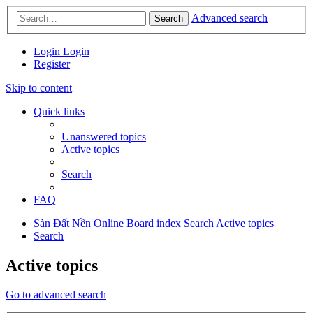
Advanced search
Search
Login
Login
Register
Skip to content
Quick links
Unanswered topics
Active topics
Search
FAQ
Sàn Đất Nền Online
Board index
Search
Active topics
Search
Active topics
Go to advanced search