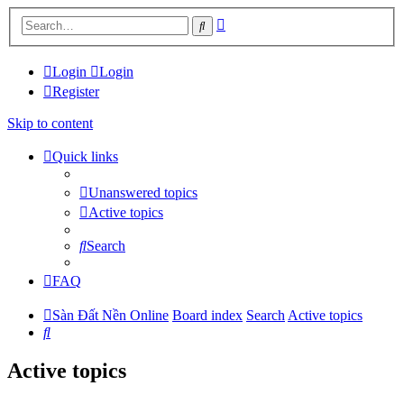
Advanced
Search
search
Login
Login
Register
Skip to content
Quick links
Unanswered topics
Active topics
Search
FAQ
Sàn Đất Nền Online
Board index
Search
Active topics
Search
Active topics