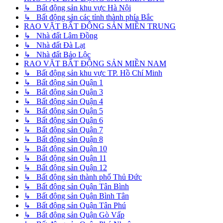
↳ Bất động sản khu vực Hà Nội
↳ Bất động sản các tỉnh thành phía Bắc
RAO VẶT BẤT ĐỘNG SẢN MIỀN TRUNG
↳ Nhà đất Lâm Đồng
↳ Nhà đất Đà Lạt
↳ Nhà đất Bảo Lộc
RAO VẶT BẤT ĐỘNG SẢN MIỀN NAM
↳ Bất động sản khu vực TP. Hồ Chí Minh
↳ Bất động sản Quận 1
↳ Bất động sản Quận 3
↳ Bất động sản Quận 4
↳ Bất động sản Quận 5
↳ Bất động sản Quận 6
↳ Bất động sản Quận 7
↳ Bất động sản Quận 8
↳ Bất động sản Quận 10
↳ Bất động sản Quận 11
↳ Bất động sản Quận 12
↳ Bất động sản thành phố Thủ Đức
↳ Bất động sản Quận Tân Bình
↳ Bất động sản Quận Bình Tân
↳ Bất động sản Quận Tân Phú
↳ Bất động sản Quận Gò Vấp