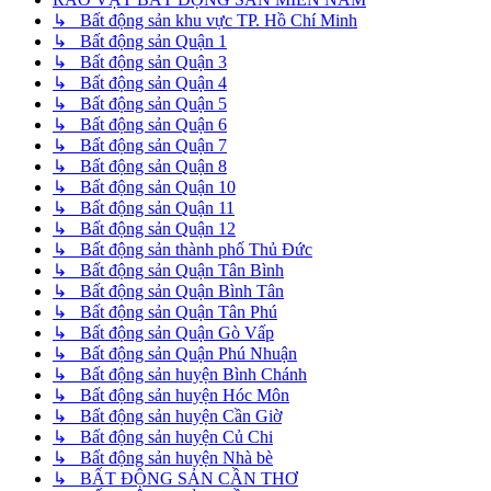
↳ Bất động sản khu vực TP. Hồ Chí Minh
↳ Bất động sản Quận 1
↳ Bất động sản Quận 3
↳ Bất động sản Quận 4
↳ Bất động sản Quận 5
↳ Bất động sản Quận 6
↳ Bất động sản Quận 7
↳ Bất động sản Quận 8
↳ Bất động sản Quận 10
↳ Bất động sản Quận 11
↳ Bất động sản Quận 12
↳ Bất động sản thành phố Thủ Đức
↳ Bất động sản Quận Tân Bình
↳ Bất động sản Quận Bình Tân
↳ Bất động sản Quận Tân Phú
↳ Bất động sản Quận Gò Vấp
↳ Bất động sản Quận Phú Nhuận
↳ Bất động sản huyện Bình Chánh
↳ Bất động sản huyện Hóc Môn
↳ Bất động sản huyện Cần Giờ
↳ Bất động sản huyện Củ Chi
↳ Bất động sản huyện Nhà bè
↳ BẤT ĐỘNG SẢN CẦN THƠ