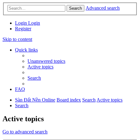
Advanced search
Search
Login
Login
Register
Skip to content
Quick links
Unanswered topics
Active topics
Search
FAQ
Sàn Đất Nền Online
Board index
Search
Active topics
Search
Active topics
Go to advanced search