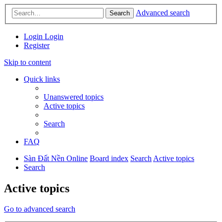
Advanced search
Search
Login
Login
Register
Skip to content
Quick links
Unanswered topics
Active topics
Search
FAQ
Sàn Đất Nền Online
Board index
Search
Active topics
Search
Active topics
Go to advanced search