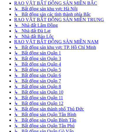
RAO VẶT BẤT ĐỘNG SẢN MIỀN BẮC
↳ Bất động sản khu vực Hà Nội
↳ Bất động sản các tỉnh thành phía Bắc
RAO VẶT BẤT ĐỘNG SẢN MIỀN TRUNG
↳ Nhà đất Lâm Đồng
↳ Nhà đất Đà Lạt
↳ Nhà đất Bảo Lộc
RAO VẶT BẤT ĐỘNG SẢN MIỀN NAM
↳ Bất động sản khu vực TP. Hồ Chí Minh
↳ Bất động sản Quận 1
↳ Bất động sản Quận 3
↳ Bất động sản Quận 4
↳ Bất động sản Quận 5
↳ Bất động sản Quận 6
↳ Bất động sản Quận 7
↳ Bất động sản Quận 8
↳ Bất động sản Quận 10
↳ Bất động sản Quận 11
↳ Bất động sản Quận 12
↳ Bất động sản thành phố Thủ Đức
↳ Bất động sản Quận Tân Bình
↳ Bất động sản Quận Bình Tân
↳ Bất động sản Quận Tân Phú
↳ Bất động sản Quận Gò Vấp