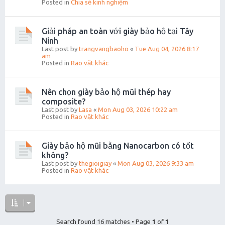
Posted in
Chia sẻ kinh nghiệm
Giải pháp an toàn với giày bảo hộ tại Tây
Ninh
Last post by
trangvangbaoho
«
Tue Aug 04, 2026 8:17
am
Posted in
Rao vặt khác
Nên chọn giày bảo hộ mũi thép hay
composite?
Last post by
Lasa
«
Mon Aug 03, 2026 10:22 am
Posted in
Rao vặt khác
Giày bảo hộ mũi bằng Nanocarbon có tốt
không?
Last post by
thegioigiay
«
Mon Aug 03, 2026 9:33 am
Posted in
Rao vặt khác
Search found 16 matches • Page
1
of
1