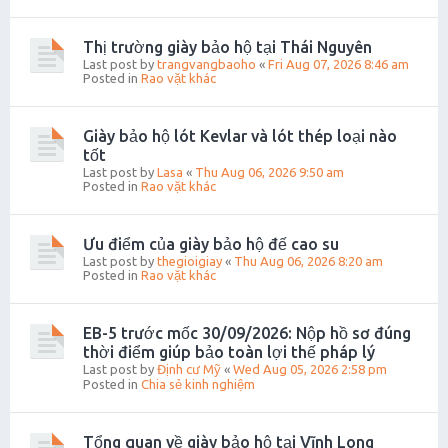
Thị trường giày bảo hộ tại Thái Nguyên
Last post by
trangvangbaoho
«
Fri Aug 07, 2026 8:46 am
Posted in
Rao vặt khác
Giày bảo hộ lót Kevlar và lót thép loại nào
tốt
Last post by
Lasa
«
Thu Aug 06, 2026 9:50 am
Posted in
Rao vặt khác
Ưu điểm của giày bảo hộ đế cao su
Last post by
thegioigiay
«
Thu Aug 06, 2026 8:20 am
Posted in
Rao vặt khác
EB-5 trước mốc 30/09/2026: Nộp hồ sơ đúng
thời điểm giúp bảo toàn lợi thế pháp lý
Last post by
Định cư Mỹ
«
Wed Aug 05, 2026 2:58 pm
Posted in
Chia sẻ kinh nghiệm
Tổng quan về giày bảo hộ tại Vĩnh Long