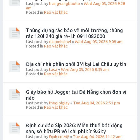
Last post by
trangvangbaoho
«
Wed Aug 05, 2026 9:28
am
Posted in
Rao vặt khác
Thùng đựng rác bảo vệ môi trường, thùng
rác 120l 240 giá rẻ- lh 0911082000
Last post by
diemnhienvl
«
Wed Aug 05, 2026 9:08 am
Posted in
Rao vặt khác
Địa chỉ nhà phân phối 3M tại Lai Châu uy tín
Last post by
Lasa
«
Wed Aug 05, 2026 8:35 am
Posted in
Rao vặt khác
Giày bảo hộ Jogger tại Đà Nẵng chọn đơn vị
nào
Last post by
thegioigiay
«
Tue Aug 04, 2026 2:51 pm
Posted in
Rao vặt khác
Định cư đảo Síp 2026: Miễn thuế bất động
sản, sở hữu PR với chi phí từ 9.6 tỷ
Last post by
Định cư Mỹ
«
Tue Aug 04, 2026 11:12 am