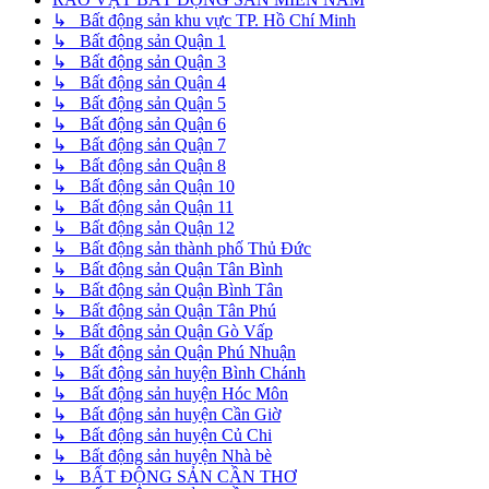
↳ Bất động sản khu vực TP. Hồ Chí Minh
↳ Bất động sản Quận 1
↳ Bất động sản Quận 3
↳ Bất động sản Quận 4
↳ Bất động sản Quận 5
↳ Bất động sản Quận 6
↳ Bất động sản Quận 7
↳ Bất động sản Quận 8
↳ Bất động sản Quận 10
↳ Bất động sản Quận 11
↳ Bất động sản Quận 12
↳ Bất động sản thành phố Thủ Đức
↳ Bất động sản Quận Tân Bình
↳ Bất động sản Quận Bình Tân
↳ Bất động sản Quận Tân Phú
↳ Bất động sản Quận Gò Vấp
↳ Bất động sản Quận Phú Nhuận
↳ Bất động sản huyện Bình Chánh
↳ Bất động sản huyện Hóc Môn
↳ Bất động sản huyện Cần Giờ
↳ Bất động sản huyện Củ Chi
↳ Bất động sản huyện Nhà bè
↳ BẤT ĐỘNG SẢN CẦN THƠ