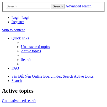
Advanced search
Search
Login
Login
Register
Skip to content
Quick links
Unanswered topics
Active topics
Search
FAQ
Sàn Đất Nền Online
Board index
Search
Active topics
Search
Active topics
Go to advanced search