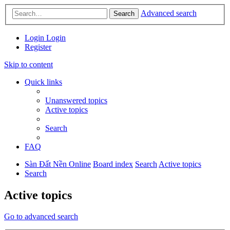
Advanced search
Search
Login
Login
Register
Skip to content
Quick links
Unanswered topics
Active topics
Search
FAQ
Sàn Đất Nền Online
Board index
Search
Active topics
Search
Active topics
Go to advanced search