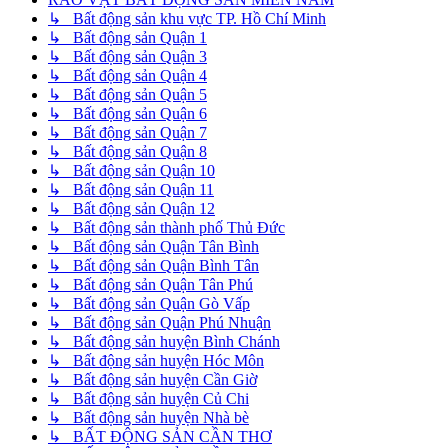
↳ Bất động sản khu vực TP. Hồ Chí Minh
↳ Bất động sản Quận 1
↳ Bất động sản Quận 3
↳ Bất động sản Quận 4
↳ Bất động sản Quận 5
↳ Bất động sản Quận 6
↳ Bất động sản Quận 7
↳ Bất động sản Quận 8
↳ Bất động sản Quận 10
↳ Bất động sản Quận 11
↳ Bất động sản Quận 12
↳ Bất động sản thành phố Thủ Đức
↳ Bất động sản Quận Tân Bình
↳ Bất động sản Quận Bình Tân
↳ Bất động sản Quận Tân Phú
↳ Bất động sản Quận Gò Vấp
↳ Bất động sản Quận Phú Nhuận
↳ Bất động sản huyện Bình Chánh
↳ Bất động sản huyện Hóc Môn
↳ Bất động sản huyện Cần Giờ
↳ Bất động sản huyện Củ Chi
↳ Bất động sản huyện Nhà bè
↳ BẤT ĐỘNG SẢN CẦN THƠ