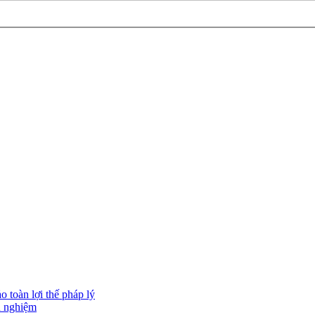
 toàn lợi thế pháp lý
h nghiệm