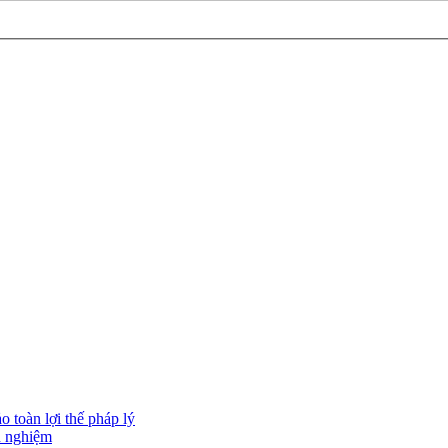
 toàn lợi thế pháp lý
h nghiệm