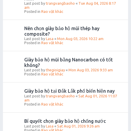
Last post by
trangvangbaoho
«
Tue Aug 04, 2026 8:17
am
Posted in
Rao vặt khác
Nên chọn giày bảo hộ mũi thép hay
composite?
Last post by
Lasa
«
Mon Aug 03, 2026 10:22 am
Posted in
Rao vặt khác
Giày bảo hộ mũi bằng Nanocarbon có tốt
không?
Last post by
thegioigiay
«
Mon Aug 03, 2026 9:33 am
Posted in
Rao vặt khác
Giày bảo hộ tại Đắk Lắk phổ biến hiện nay
Last post by
trangvangbaoho
«
Sat Aug 01, 2026 11:07
am
Posted in
Rao vặt khác
Bí quyết chọn giày bảo hộ chống nước
Last post by
Lasa
«
Sat Aug 01, 2026 9:26 am
Posted in
Rao vặt khác