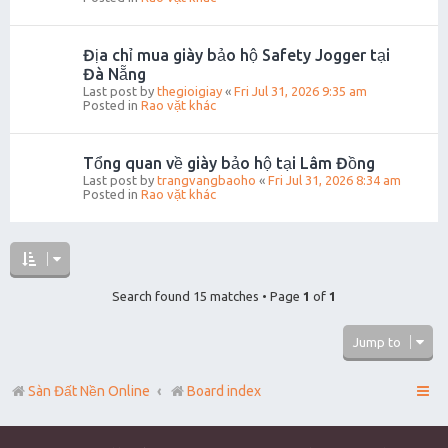
Địa chỉ mua giày bảo hộ Safety Jogger tại
Đà Nẵng
Last post by
thegioigiay
«
Fri Jul 31, 2026 9:35 am
Posted in
Rao vặt khác
Tổng quan về giày bảo hộ tại Lâm Đồng
Last post by
trangvangbaoho
«
Fri Jul 31, 2026 8:34 am
Posted in
Rao vặt khác
Search found 15 matches • Page
1
of
1
Jump to
Sàn Đất Nền Online
Board index