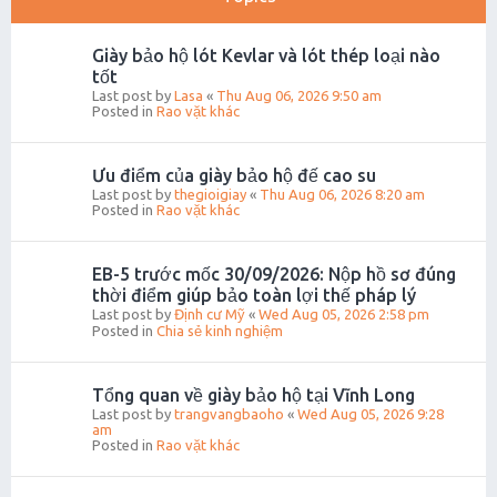
Giày bảo hộ lót Kevlar và lót thép loại nào
tốt
Last post by
Lasa
«
Thu Aug 06, 2026 9:50 am
Posted in
Rao vặt khác
Ưu điểm của giày bảo hộ đế cao su
Last post by
thegioigiay
«
Thu Aug 06, 2026 8:20 am
Posted in
Rao vặt khác
EB-5 trước mốc 30/09/2026: Nộp hồ sơ đúng
thời điểm giúp bảo toàn lợi thế pháp lý
Last post by
Định cư Mỹ
«
Wed Aug 05, 2026 2:58 pm
Posted in
Chia sẻ kinh nghiệm
Tổng quan về giày bảo hộ tại Vĩnh Long
Last post by
trangvangbaoho
«
Wed Aug 05, 2026 9:28
am
Posted in
Rao vặt khác