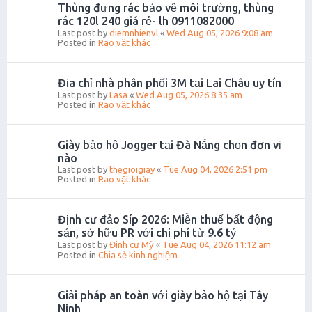
Thùng đựng rác bảo vệ môi trường, thùng
rác 120l 240 giá rẻ- lh 0911082000
Last post by
diemnhienvl
«
Wed Aug 05, 2026 9:08 am
Posted in
Rao vặt khác
Địa chỉ nhà phân phối 3M tại Lai Châu uy tín
Last post by
Lasa
«
Wed Aug 05, 2026 8:35 am
Posted in
Rao vặt khác
Giày bảo hộ Jogger tại Đà Nẵng chọn đơn vị
nào
Last post by
thegioigiay
«
Tue Aug 04, 2026 2:51 pm
Posted in
Rao vặt khác
Định cư đảo Síp 2026: Miễn thuế bất động
sản, sở hữu PR với chi phí từ 9.6 tỷ
Last post by
Định cư Mỹ
«
Tue Aug 04, 2026 11:12 am
Posted in
Chia sẻ kinh nghiệm
Giải pháp an toàn với giày bảo hộ tại Tây
Ninh