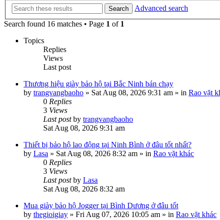
Advanced search
Search
Search found 16 matches • Page
1
of
1
Topics
Replies
Views
Last post
Thương hiệu giày bảo hộ tại Bắc Ninh bán chạy
by
trangvangbaoho
»
Sat Aug 08, 2026 9:31 am
» in
Rao vặt k
0
Replies
3
Views
Last post
by
trangvangbaoho
Sat Aug 08, 2026 9:31 am
Thiết bị bảo hộ lao động tại Ninh Bình ở đâu tốt nhất?
by
Lasa
»
Sat Aug 08, 2026 8:32 am
» in
Rao vặt khác
0
Replies
3
Views
Last post
by
Lasa
Sat Aug 08, 2026 8:32 am
Mua giày bảo hộ Jogger tại Bình Dương ở đâu tốt
by
thegioigiay
»
Fri Aug 07, 2026 10:05 am
» in
Rao vặt khác