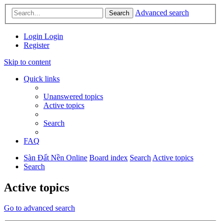
Advanced search
Search
Login
Login
Register
Skip to content
Quick links
Unanswered topics
Active topics
Search
FAQ
Sàn Đất Nền Online
Board index
Search
Active topics
Search
Active topics
Go to advanced search