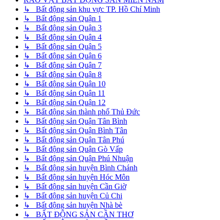
↳ Bất động sản khu vực TP. Hồ Chí Minh
↳ Bất động sản Quận 1
↳ Bất động sản Quận 3
↳ Bất động sản Quận 4
↳ Bất động sản Quận 5
↳ Bất động sản Quận 6
↳ Bất động sản Quận 7
↳ Bất động sản Quận 8
↳ Bất động sản Quận 10
↳ Bất động sản Quận 11
↳ Bất động sản Quận 12
↳ Bất động sản thành phố Thủ Đức
↳ Bất động sản Quận Tân Bình
↳ Bất động sản Quận Bình Tân
↳ Bất động sản Quận Tân Phú
↳ Bất động sản Quận Gò Vấp
↳ Bất động sản Quận Phú Nhuận
↳ Bất động sản huyện Bình Chánh
↳ Bất động sản huyện Hóc Môn
↳ Bất động sản huyện Cần Giờ
↳ Bất động sản huyện Củ Chi
↳ Bất động sản huyện Nhà bè
↳ BẤT ĐỘNG SẢN CẦN THƠ