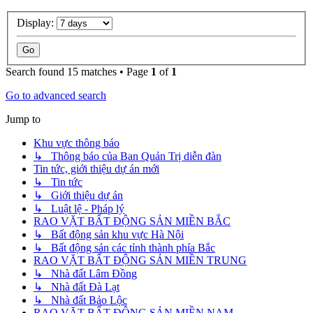
Display:
Search found 15 matches • Page
1
of
1
Go to advanced search
Jump to
Khu vực thông báo
↳ Thông báo của Ban Quản Trị diễn đàn
Tin tức, giới thiệu dự án mới
↳ Tin tức
↳ Giới thiệu dự án
↳ Luật lệ - Pháp lý
RAO VẶT BẤT ĐỘNG SẢN MIỀN BẮC
↳ Bất động sản khu vực Hà Nội
↳ Bất động sản các tỉnh thành phía Bắc
RAO VẶT BẤT ĐỘNG SẢN MIỀN TRUNG
↳ Nhà đất Lâm Đồng
↳ Nhà đất Đà Lạt
↳ Nhà đất Bảo Lộc
RAO VẶT BẤT ĐỘNG SẢN MIỀN NAM