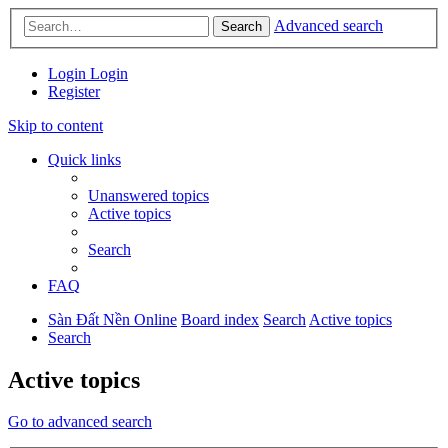
Advanced search
Search
Login
Login
Register
Skip to content
Quick links
Unanswered topics
Active topics
Search
FAQ
Sàn Đất Nền Online
Board index
Search
Active topics
Search
Active topics
Go to advanced search