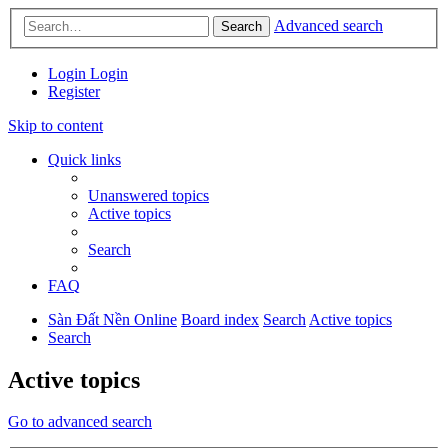
Advanced search
Search
Login
Login
Register
Skip to content
Quick links
Unanswered topics
Active topics
Search
FAQ
Sàn Đất Nền Online
Board index
Search
Active topics
Search
Active topics
Go to advanced search