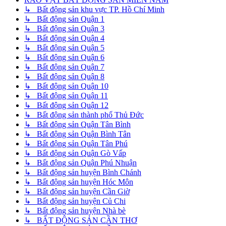
↳ Bất động sản khu vực TP. Hồ Chí Minh
↳ Bất động sản Quận 1
↳ Bất động sản Quận 3
↳ Bất động sản Quận 4
↳ Bất động sản Quận 5
↳ Bất động sản Quận 6
↳ Bất động sản Quận 7
↳ Bất động sản Quận 8
↳ Bất động sản Quận 10
↳ Bất động sản Quận 11
↳ Bất động sản Quận 12
↳ Bất động sản thành phố Thủ Đức
↳ Bất động sản Quận Tân Bình
↳ Bất động sản Quận Bình Tân
↳ Bất động sản Quận Tân Phú
↳ Bất động sản Quận Gò Vấp
↳ Bất động sản Quận Phú Nhuận
↳ Bất động sản huyện Bình Chánh
↳ Bất động sản huyện Hóc Môn
↳ Bất động sản huyện Cần Giờ
↳ Bất động sản huyện Củ Chi
↳ Bất động sản huyện Nhà bè
↳ BẤT ĐỘNG SẢN CẦN THƠ