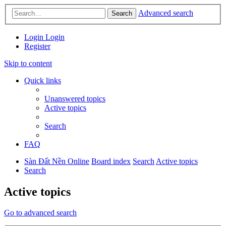
Advanced search
Search
Login
Login
Register
Skip to content
Quick links
Unanswered topics
Active topics
Search
FAQ
Sàn Đất Nền Online
Board index
Search
Active topics
Search
Active topics
Go to advanced search