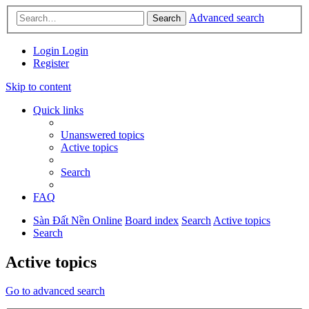
Advanced search
Search
Login
Login
Register
Skip to content
Quick links
Unanswered topics
Active topics
Search
FAQ
Sàn Đất Nền Online
Board index
Search
Active topics
Search
Active topics
Go to advanced search