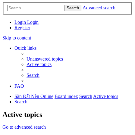
Advanced search
Search
Login
Login
Register
Skip to content
Quick links
Unanswered topics
Active topics
Search
FAQ
Sàn Đất Nền Online
Board index
Search
Active topics
Search
Active topics
Go to advanced search