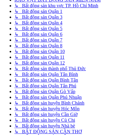
↳ Bất động sản khu vực TP. Hồ Chí Minh
↳ Bất động sản Quận 1
↳ Bất động sản Quận 3
↳ Bất động sản Quận 4
↳ Bất động sản Quận 5
↳ Bất động sản Quận 6
↳ Bất động sản Quận 7
↳ Bất động sản Quận 8
↳ Bất động sản Quận 10
↳ Bất động sản Quận 11
↳ Bất động sản Quận 12
↳ Bất động sản thành phố Thủ Đức
↳ Bất động sản Quận Tân Bình
↳ Bất động sản Quận Bình Tân
↳ Bất động sản Quận Tân Phú
↳ Bất động sản Quận Gò Vấp
↳ Bất động sản Quận Phú Nhuận
↳ Bất động sản huyện Bình Chánh
↳ Bất động sản huyện Hóc Môn
↳ Bất động sản huyện Cần Giờ
↳ Bất động sản huyện Củ Chi
↳ Bất động sản huyện Nhà bè
↳ BẤT ĐỘNG SẢN CẦN THƠ