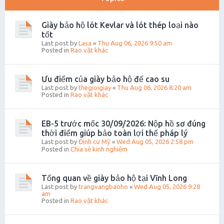
Giày bảo hộ lót Kevlar và lót thép loại nào
tốt
Last post by
Lasa
«
Thu Aug 06, 2026 9:50 am
Posted in
Rao vặt khác
Ưu điểm của giày bảo hộ đế cao su
Last post by
thegioigiay
«
Thu Aug 06, 2026 8:20 am
Posted in
Rao vặt khác
EB-5 trước mốc 30/09/2026: Nộp hồ sơ đúng
thời điểm giúp bảo toàn lợi thế pháp lý
Last post by
Định cư Mỹ
«
Wed Aug 05, 2026 2:58 pm
Posted in
Chia sẻ kinh nghiệm
Tổng quan về giày bảo hộ tại Vĩnh Long
Last post by
trangvangbaoho
«
Wed Aug 05, 2026 9:28
am
Posted in
Rao vặt khác