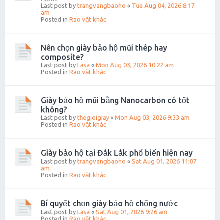
Last post by
trangvangbaoho
«
Tue Aug 04, 2026 8:17
am
Posted in
Rao vặt khác
Nên chọn giày bảo hộ mũi thép hay
composite?
Last post by
Lasa
«
Mon Aug 03, 2026 10:22 am
Posted in
Rao vặt khác
Giày bảo hộ mũi bằng Nanocarbon có tốt
không?
Last post by
thegioigiay
«
Mon Aug 03, 2026 9:33 am
Posted in
Rao vặt khác
Giày bảo hộ tại Đắk Lắk phổ biến hiện nay
Last post by
trangvangbaoho
«
Sat Aug 01, 2026 11:07
am
Posted in
Rao vặt khác
Bí quyết chọn giày bảo hộ chống nước
Last post by
Lasa
«
Sat Aug 01, 2026 9:26 am
Posted in
Rao vặt khác