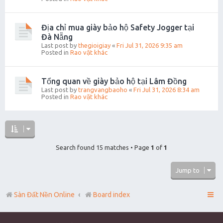
Địa chỉ mua giày bảo hộ Safety Jogger tại
Đà Nẵng
Last post by
thegioigiay
«
Fri Jul 31, 2026 9:35 am
Posted in
Rao vặt khác
Tổng quan về giày bảo hộ tại Lâm Đồng
Last post by
trangvangbaoho
«
Fri Jul 31, 2026 8:34 am
Posted in
Rao vặt khác
Search found 15 matches • Page
1
of
1
Jump to
Sàn Đất Nền Online
Board index