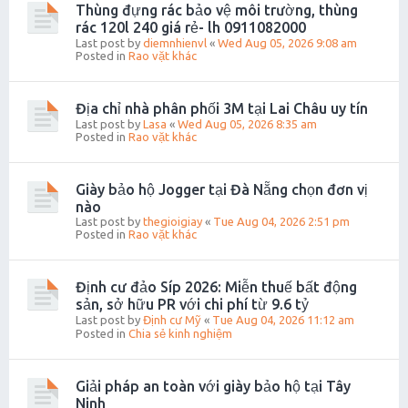
Thùng đựng rác bảo vệ môi trường, thùng
rác 120l 240 giá rẻ- lh 0911082000
Last post by
diemnhienvl
«
Wed Aug 05, 2026 9:08 am
Posted in
Rao vặt khác
Địa chỉ nhà phân phối 3M tại Lai Châu uy tín
Last post by
Lasa
«
Wed Aug 05, 2026 8:35 am
Posted in
Rao vặt khác
Giày bảo hộ Jogger tại Đà Nẵng chọn đơn vị
nào
Last post by
thegioigiay
«
Tue Aug 04, 2026 2:51 pm
Posted in
Rao vặt khác
Định cư đảo Síp 2026: Miễn thuế bất động
sản, sở hữu PR với chi phí từ 9.6 tỷ
Last post by
Định cư Mỹ
«
Tue Aug 04, 2026 11:12 am
Posted in
Chia sẻ kinh nghiệm
Giải pháp an toàn với giày bảo hộ tại Tây
Ninh