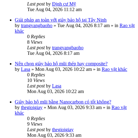
Last post
by
Định cư Mỹ
Tue Aug 04, 2026 11:12 am
Giải pháp an toàn với giày bảo hộ tại Tây Ninh
by
trangvangbaoho
»
Tue Aug 04, 2026 8:17 am
» in
Rao vặt
khác
0
Replies
8
Views
Last post
by
trangvangbaoho
Tue Aug 04, 2026 8:17 am
Nên chọn giày bảo hộ mũi thép hay composite?
by
Lasa
»
Mon Aug 03, 2026 10:22 am
» in
Rao vặt khác
0
Replies
10
Views
Last post
by
Lasa
Mon Aug 03, 2026 10:22 am
Giày bảo hộ mũi bằng Nanocarbon có tốt không?
by
thegioigiay
»
Mon Aug 03, 2026 9:33 am
» in
Rao vặt
khác
0
Replies
9
Views
Last post
by
thegioigiay
Mon Aug 03, 2026 9:33 am