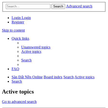
Advanced search
Search
Login
Login
Register
Skip to content
Quick links
Unanswered topics
Active topics
Search
FAQ
Sàn Đất Nền Online
Board index
Search
Active topics
Search
Active topics
Go to advanced search