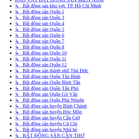
↳ Bất động sản khu vực TP. Hồ Chí Minh
↳ Bất động sản Quận 1
↳ Bất động sản Quận 3
↳ Bất động sản Quận 4
↳ Bất động sản Quận 5
↳ Bất động sản Quận 6
↳ Bất động sản Quận 7
↳ Bất động sản Quận 8
↳ Bất động sản Quận 10
↳ Bất động sản Quận 11
↳ Bất động sản Quận 12
↳ Bất động sản thành phố Thủ Đức
↳ Bất động sản Quận Tân Bình
↳ Bất động sản Quận Bình Tân
↳ Bất động sản Quận Tân Phú
↳ Bất động sản Quận Gò Vấp
↳ Bất động sản Quận Phú Nhuận
↳ Bất động sản huyện Bình Chánh
↳ Bất động sản huyện Hóc Môn
↳ Bất động sản huyện Cần Giờ
↳ Bất động sản huyện Củ Chi
↳ Bất động sản huyện Nhà bè
↳ BẤT ĐỘNG SẢN CẦN THƠ