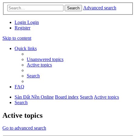
Advanced search
Search
Login
Login
Register
Skip to content
Quick links
Unanswered topics
Active topics
Search
FAQ
Sàn Đất Nền Online
Board index
Search
Active topics
Search
Active topics
Go to advanced search