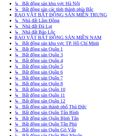
↳ Bất động sản khu vực Hà Nội
↳ Bất động sản các tỉnh thành phía Bắc
RAO VẶT BẤT ĐỘNG SẢN MIỀN TRUNG
↳ Nhà đất Lâm Đồng
↳ Nhà đất Đà Lạt
↳ Nhà đất Bảo Lộc
RAO VẶT BẤT ĐỘNG SẢN MIỀN NAM
↳ Bất động sản khu vực TP. Hồ Chí Minh
↳ Bất động sản Quận 1
↳ Bất động sản Quận 3
↳ Bất động sản Quận 4
↳ Bất động sản Quận 5
↳ Bất động sản Quận 6
↳ Bất động sản Quận 7
↳ Bất động sản Quận 8
↳ Bất động sản Quận 10
↳ Bất động sản Quận 11
↳ Bất động sản Quận 12
↳ Bất động sản thành phố Thủ Đức
↳ Bất động sản Quận Tân Bình
↳ Bất động sản Quận Bình Tân
↳ Bất động sản Quận Tân Phú
↳ Bất động sản Quận Gò Vấp
↳ Bất động sản Quận Phú Nhuận