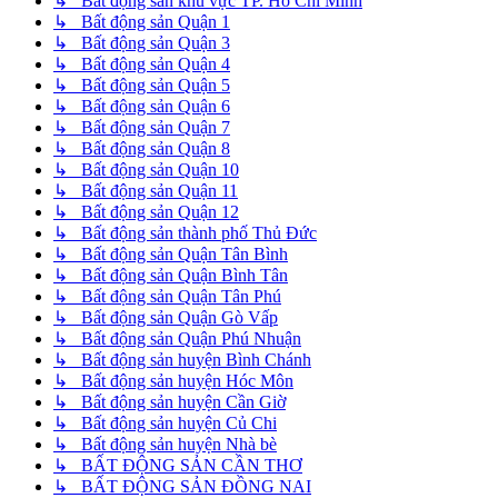
↳ Bất động sản khu vực TP. Hồ Chí Minh
↳ Bất động sản Quận 1
↳ Bất động sản Quận 3
↳ Bất động sản Quận 4
↳ Bất động sản Quận 5
↳ Bất động sản Quận 6
↳ Bất động sản Quận 7
↳ Bất động sản Quận 8
↳ Bất động sản Quận 10
↳ Bất động sản Quận 11
↳ Bất động sản Quận 12
↳ Bất động sản thành phố Thủ Đức
↳ Bất động sản Quận Tân Bình
↳ Bất động sản Quận Bình Tân
↳ Bất động sản Quận Tân Phú
↳ Bất động sản Quận Gò Vấp
↳ Bất động sản Quận Phú Nhuận
↳ Bất động sản huyện Bình Chánh
↳ Bất động sản huyện Hóc Môn
↳ Bất động sản huyện Cần Giờ
↳ Bất động sản huyện Củ Chi
↳ Bất động sản huyện Nhà bè
↳ BẤT ĐỘNG SẢN CẦN THƠ
↳ BẤT ĐỘNG SẢN ĐỒNG NAI