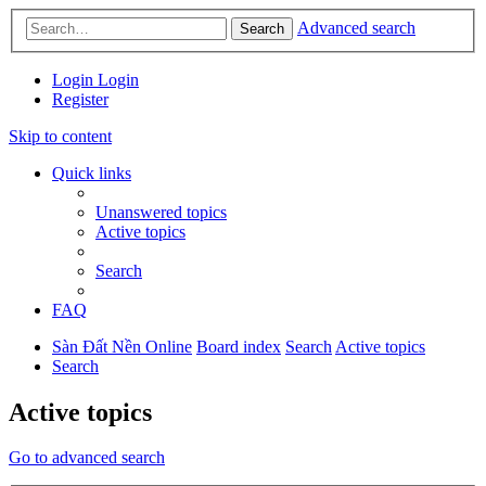
Advanced search
Search
Login
Login
Register
Skip to content
Quick links
Unanswered topics
Active topics
Search
FAQ
Sàn Đất Nền Online
Board index
Search
Active topics
Search
Active topics
Go to advanced search