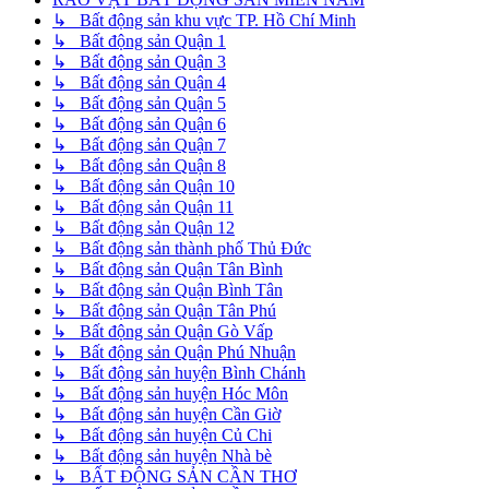
↳ Bất động sản khu vực TP. Hồ Chí Minh
↳ Bất động sản Quận 1
↳ Bất động sản Quận 3
↳ Bất động sản Quận 4
↳ Bất động sản Quận 5
↳ Bất động sản Quận 6
↳ Bất động sản Quận 7
↳ Bất động sản Quận 8
↳ Bất động sản Quận 10
↳ Bất động sản Quận 11
↳ Bất động sản Quận 12
↳ Bất động sản thành phố Thủ Đức
↳ Bất động sản Quận Tân Bình
↳ Bất động sản Quận Bình Tân
↳ Bất động sản Quận Tân Phú
↳ Bất động sản Quận Gò Vấp
↳ Bất động sản Quận Phú Nhuận
↳ Bất động sản huyện Bình Chánh
↳ Bất động sản huyện Hóc Môn
↳ Bất động sản huyện Cần Giờ
↳ Bất động sản huyện Củ Chi
↳ Bất động sản huyện Nhà bè
↳ BẤT ĐỘNG SẢN CẦN THƠ