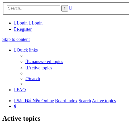
Advanced
Search
search
Login
Login
Register
Skip to content
Quick links
Unanswered topics
Active topics
Search
FAQ
Sàn Đất Nền Online
Board index
Search
Active topics
Search
Active topics