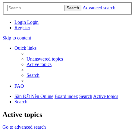
Advanced search
Search
Login
Login
Register
Skip to content
Quick links
Unanswered topics
Active topics
Search
FAQ
Sàn Đất Nền Online
Board index
Search
Active topics
Search
Active topics
Go to advanced search