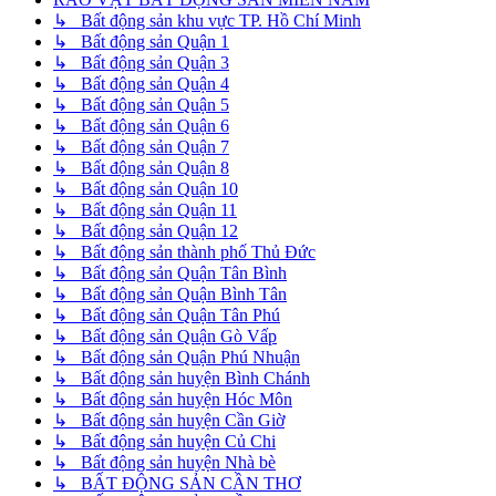
↳ Bất động sản khu vực TP. Hồ Chí Minh
↳ Bất động sản Quận 1
↳ Bất động sản Quận 3
↳ Bất động sản Quận 4
↳ Bất động sản Quận 5
↳ Bất động sản Quận 6
↳ Bất động sản Quận 7
↳ Bất động sản Quận 8
↳ Bất động sản Quận 10
↳ Bất động sản Quận 11
↳ Bất động sản Quận 12
↳ Bất động sản thành phố Thủ Đức
↳ Bất động sản Quận Tân Bình
↳ Bất động sản Quận Bình Tân
↳ Bất động sản Quận Tân Phú
↳ Bất động sản Quận Gò Vấp
↳ Bất động sản Quận Phú Nhuận
↳ Bất động sản huyện Bình Chánh
↳ Bất động sản huyện Hóc Môn
↳ Bất động sản huyện Cần Giờ
↳ Bất động sản huyện Củ Chi
↳ Bất động sản huyện Nhà bè
↳ BẤT ĐỘNG SẢN CẦN THƠ