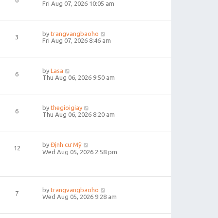
6
Fri Aug 07, 2026 10:05 am
by
trangvangbaoho
3
Fri Aug 07, 2026 8:46 am
by
Lasa
6
Thu Aug 06, 2026 9:50 am
by
thegioigiay
6
Thu Aug 06, 2026 8:20 am
by
Định cư Mỹ
12
Wed Aug 05, 2026 2:58 pm
by
trangvangbaoho
7
Wed Aug 05, 2026 9:28 am