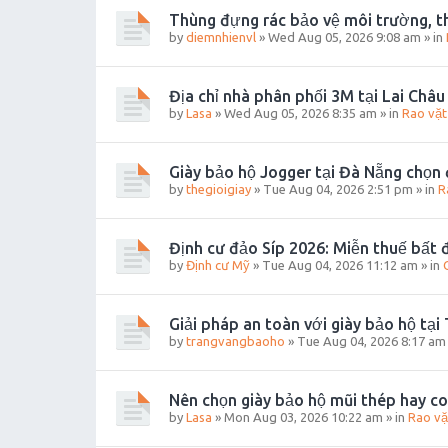
Thùng đựng rác bảo vệ môi trường, th
by
diemnhienvl
»
Wed Aug 05, 2026 9:08 am
» in
Địa chỉ nhà phân phối 3M tại Lai Châu 
by
Lasa
»
Wed Aug 05, 2026 8:35 am
» in
Rao vặt
Giày bảo hộ Jogger tại Đà Nẵng chọn 
by
thegioigiay
»
Tue Aug 04, 2026 2:51 pm
» in
R
Định cư đảo Síp 2026: Miễn thuế bất đ
by
Định cư Mỹ
»
Tue Aug 04, 2026 11:12 am
» in
Giải pháp an toàn với giày bảo hộ tại
by
trangvangbaoho
»
Tue Aug 04, 2026 8:17 am
Nên chọn giày bảo hộ mũi thép hay c
by
Lasa
»
Mon Aug 03, 2026 10:22 am
» in
Rao vặ