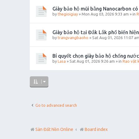
Giày bảo hộ mũi bằng Nanocarbon có
by
thegioigiay
»
Mon Aug 03, 2026 9:33 am
» in
R
Giày bảo hộ tại Đắk Lắk phổ biến hiện
by
trangvangbaoho
»
Sat Aug 01, 2026 11:07 a
Bí quyết chọn giày bảo hộ chống nước
by
Lasa
»
Sat Aug 01, 2026 9:26 am
» in
Rao vặt 
Go to advanced search
Sàn Đất Nền Online
Board index