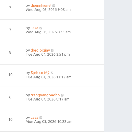
by
diemnhienvl
7
Wed Aug 05, 2026 9:08 am
by
Lasa
7
Wed Aug 05, 2026 8:35 am
by
thegioigiay
8
Tue Aug 04, 2026 2:51 pm
by
Định cư Mỹ
10
Tue Aug 04, 2026 11:12 am
by
trangvangbaoho
6
Tue Aug 04, 2026 8:17 am
by
Lasa
10
Mon Aug 03, 2026 10:22 am