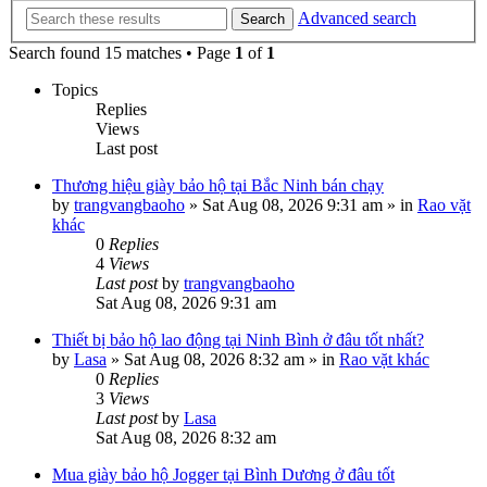
Advanced search
Search
Search found 15 matches • Page
1
of
1
Topics
Replies
Views
Last post
Thương hiệu giày bảo hộ tại Bắc Ninh bán chạy
by
trangvangbaoho
»
Sat Aug 08, 2026 9:31 am
» in
Rao vặt
khác
0
Replies
4
Views
Last post
by
trangvangbaoho
Sat Aug 08, 2026 9:31 am
Thiết bị bảo hộ lao động tại Ninh Bình ở đâu tốt nhất?
by
Lasa
»
Sat Aug 08, 2026 8:32 am
» in
Rao vặt khác
0
Replies
3
Views
Last post
by
Lasa
Sat Aug 08, 2026 8:32 am
Mua giày bảo hộ Jogger tại Bình Dương ở đâu tốt