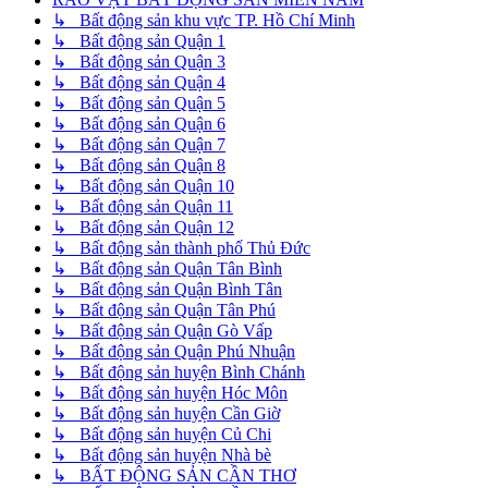
↳ Bất động sản khu vực TP. Hồ Chí Minh
↳ Bất động sản Quận 1
↳ Bất động sản Quận 3
↳ Bất động sản Quận 4
↳ Bất động sản Quận 5
↳ Bất động sản Quận 6
↳ Bất động sản Quận 7
↳ Bất động sản Quận 8
↳ Bất động sản Quận 10
↳ Bất động sản Quận 11
↳ Bất động sản Quận 12
↳ Bất động sản thành phố Thủ Đức
↳ Bất động sản Quận Tân Bình
↳ Bất động sản Quận Bình Tân
↳ Bất động sản Quận Tân Phú
↳ Bất động sản Quận Gò Vấp
↳ Bất động sản Quận Phú Nhuận
↳ Bất động sản huyện Bình Chánh
↳ Bất động sản huyện Hóc Môn
↳ Bất động sản huyện Cần Giờ
↳ Bất động sản huyện Củ Chi
↳ Bất động sản huyện Nhà bè
↳ BẤT ĐỘNG SẢN CẦN THƠ