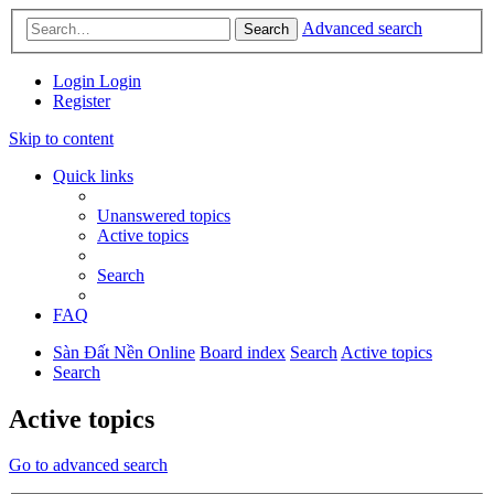
Advanced search
Search
Login
Login
Register
Skip to content
Quick links
Unanswered topics
Active topics
Search
FAQ
Sàn Đất Nền Online
Board index
Search
Active topics
Search
Active topics
Go to advanced search