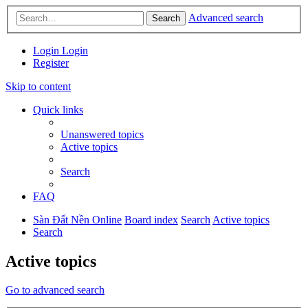
Advanced search
Search
Login
Login
Register
Skip to content
Quick links
Unanswered topics
Active topics
Search
FAQ
Sàn Đất Nền Online
Board index
Search
Active topics
Search
Active topics
Go to advanced search