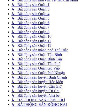
↳ Bất động sản khu vực TP. Hồ Chí Minh
↳ Bất động sản Quận 1
↳ Bất động sản Quận 3
↳ Bất động sản Quận 4
↳ Bất động sản Quận 5
↳ Bất động sản Quận 6
↳ Bất động sản Quận 7
↳ Bất động sản Quận 8
↳ Bất động sản Quận 10
↳ Bất động sản Quận 11
↳ Bất động sản Quận 12
↳ Bất động sản thành phố Thủ Đức
↳ Bất động sản Quận Tân Bình
↳ Bất động sản Quận Bình Tân
↳ Bất động sản Quận Tân Phú
↳ Bất động sản Quận Gò Vấp
↳ Bất động sản Quận Phú Nhuận
↳ Bất động sản huyện Bình Chánh
↳ Bất động sản huyện Hóc Môn
↳ Bất động sản huyện Cần Giờ
↳ Bất động sản huyện Củ Chi
↳ Bất động sản huyện Nhà bè
↳ BẤT ĐỘNG SẢN CẦN THƠ
↳ BẤT ĐỘNG SẢN ĐỒNG NAI