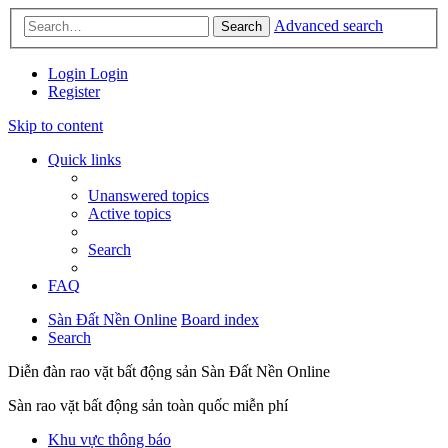
Advanced search
Search
Login
Login
Register
Skip to content
Quick links
Unanswered topics
Active topics
Search
FAQ
Sàn Đất Nền Online
Board index
Search
Diễn đàn rao vặt bất động sản Sàn Đất Nền Online
Sàn rao vặt bất động sản toàn quốc miễn phí
Khu vực thông báo