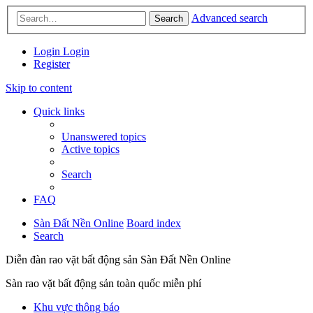
Advanced search
Search
Login
Login
Register
Skip to content
Quick links
Unanswered topics
Active topics
Search
FAQ
Sàn Đất Nền Online
Board index
Search
Diễn đàn rao vặt bất động sản Sàn Đất Nền Online
Sàn rao vặt bất động sản toàn quốc miễn phí
Khu vực thông báo